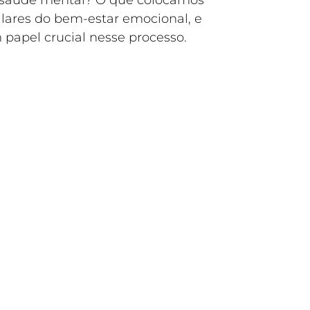
a saúde mental? O que colocamos
ilares do bem-estar emocional, e
 papel crucial nesse processo.