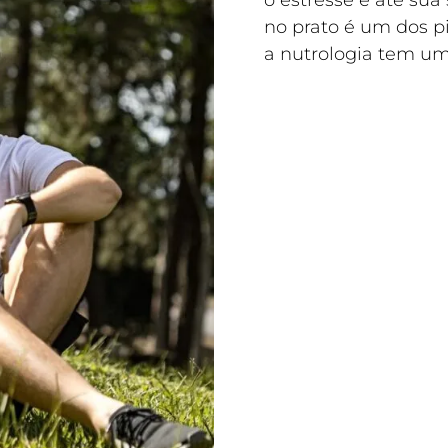
o estresse e até su
no prato é um dos p
a nutrologia tem um