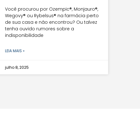
Você procurou por Ozempic®, Monjauro®,
Wegovy® ou Rybelsus® na farmácia perto
de sua casa e não encontrou? Ou talvez
tenha ouvido rumores sobre a
indisponibilidade
LEIA MAIS »
julho 8, 2025