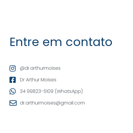
Entre em contato
@dr.arthurmoises
Dr Arthur Moises
34 99823-5109 (WhatsApp)
dr.arthurmoises@gmail.com