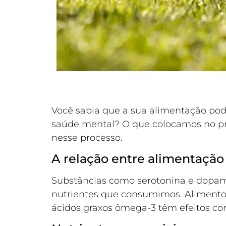
Você sabia que a sua alimentação pode
saúde mental? O que colocamos no pra
nesse processo.
A relação entre alimentação
Substâncias como serotonina e dopami
nutrientes que consumimos. Alimentos
ácidos graxos ômega-3 têm efeitos c