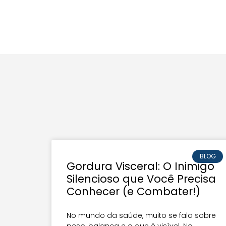
BLOG
Gordura Visceral: O Inimigo
Silencioso que Você Precisa
Conhecer (e Combater!)
No mundo da saúde, muito se fala sobre
peso, balança e o que é visível. No