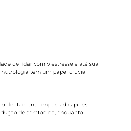
ade de lidar com o estresse e até sua
 nutrologia tem um papel crucial
são diretamente impactadas pelos
odução de serotonina, enquanto
.