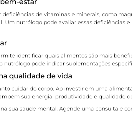
o bem-estar
 deficiências de vitaminas e minerais, como mag
. Um nutrólogo pode avaliar essas deficiências 
ar
ite identificar quais alimentos são mais benéfi
 o nutrólogo pode indicar suplementações específi
na qualidade de vida
nto cuidar do corpo. Ao investir em uma alimen
ambém sua energia, produtividade e qualidade de
 na sua saúde mental. Agende uma consulta e co