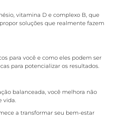
nésio, vitamina D e complexo B, que
e propor soluções que realmente fazem
cos para você e como eles podem ser
cas para potencializar os resultados.
tação balanceada, você melhora não
 vida.
mece a transformar seu bem-estar