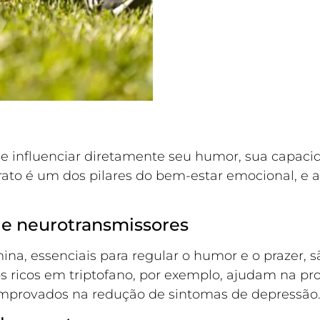
 influenciar diretamente seu humor, sua capacid
to é um dos pilares do bem-estar emocional, e a
 e neurotransmissores
na, essenciais para regular o humor e o prazer, 
 ricos em triptofano, por exemplo, ajudam na pr
omprovados na redução de sintomas de depressão