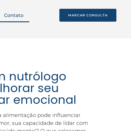
Contato
MARCAR CONSULTA
 nutrólogo
horar seu
ar emocional
a alimentação pode influenciar
mor, sua capacidade de lidar com